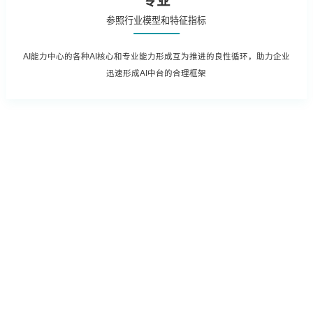
专业
参照行业模型和特征指标
AI能力中心的各种AI核心和专业能力形成互为推进的良性循环，助力企业
迅速形成AI中台的合理框架