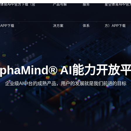
体育APP官方下载（官
产品与解
服务
星空体育APP官
APP下载
决方案
体系
方）APP下载
lphaMind® AI能力开放
企业级AI中台的成熟产品，用户的发展就是我们前进的目标