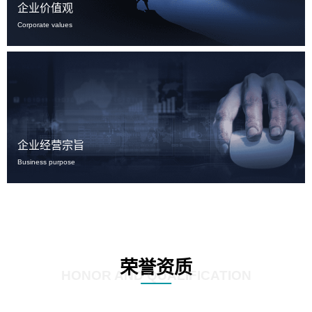
企业价值观
Corporate values
企业经营宗旨
Business purpose
荣誉资质
HONOR AND QUALIFICATION