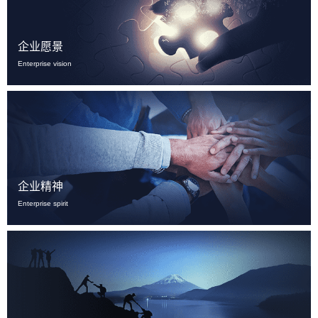
企业愿景
Enterprise vision
企业精神
Enterprise spirit