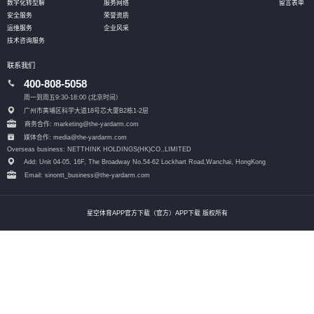
数字化转型解
服务网络
留言表单
安全服务
荣誉资质
运维服务
企业风采
技术咨询服务
联系我们
400-808-5058
周一到周五9:30-18:00 (北京时间）
广州市黄埔区科学大道18号芯大厦B2栋1-2层
商务合作: marketing@the-yardarm.com
媒体合作: media@the-yardarm.com
Overseas business: NETTHINK HOLDINGS(HK)CO.,LIMITED
Add: Unit 04-05, 16F, The Broadway No.54-62 Lockhart Road,
Wanchai, HongKong
Email: sinontt_business@the-yardarm.com
星空体育APP官方下载（官方）APP下载 版权所有