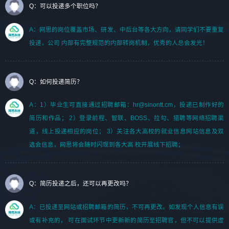
Q：可以投递多个职位吗？
A：网思的岗位覆盖市场、研发、中后台等各大方向，请同学们不要重复
投递，公司 内部有完整规范的内部转岗机制，优秀的人总会发光！
Q：如何投递简历？
A：1）毕业生可直接通过招聘邮箱：hr@sinontt.cm，投递已制作好的
简历和作品； 2）登录前程、智联、BOSS、拉勾、猎聘等网络招聘渠
道，线上投递相应的岗位； 3）关注各大高校的就业信息网站信息及双
选会信息，网思将会随时闪现到各大高 校开展线下招聘；
Q：简历投递之后，还可以再更改吗？
A：已投递至网站或招聘邮箱的简历，不可再更改。如发现个人信息有误
或有补充的， 可在面试环节中更新新的简历至招聘官，但不可以提供虚