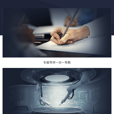
专属导师一对一带教