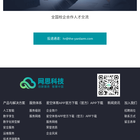
全国校企合作人才交流
投递通道：hr@the-yardarm.com
产品与解决方案
服务体系
星空体育APP官方下载（官方）APP下载
新闻资讯
加入我们
人工智能
服务级别
企业简介
招聘岗位
数字孪生
服务网络
星空体育APP官方下载（官方）APP下载
联系方式
数字化转型解
服务网络
留言表单
安全服务
荣誉资质
运维服务
企业风采
技术咨询服务