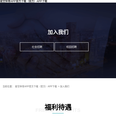
星空体育APP官方下载（官方）APP下载
加入我们
社会招聘
校园招聘
当前位置：
星空体育APP官方下载（官方）APP下载
>
加入我们
福利待遇
FRINGE BENEFITS