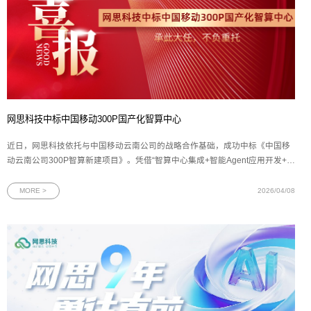
网思科技中标中国移动300P国产化智算中心
近日，网思科技依托与中国移动云南公司的战略合作基础，成功中标《中国移
动云南公司300P智算新建项目》。凭借“智算中心集成+智能Agent应用开发+全
生命周期运营”一体化核心服务能力，网思科技将与云南移动共同开展近2亿元
的项目合作。此次双方再次深度合作，充分印证了网思科技AI算力服务综合实
MORE >
2026/04/08
力在运营商领