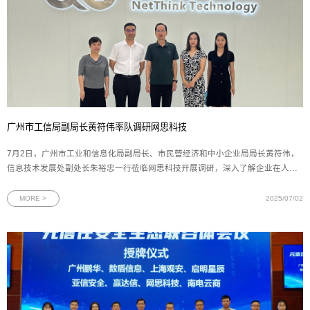
广州市工信局副局长黄符伟率队调研网思科技
7月2日，广州市工业和信息化局副局长、市民营经济和中小企业局局长黄符伟，
信息技术发展处副处长朱裕忠一行莅临网思科技开展调研，深入了解企业在人工
智能、数字孪生和网络安全领域的发展成果与未来规划。网思科技副总裁黄朝晖
陪同调研并作工作汇报。调研座谈会上，副总裁黄朝晖向广州市工信局领导全面
MORE >
2025/07/02
汇报了网思科技的整体