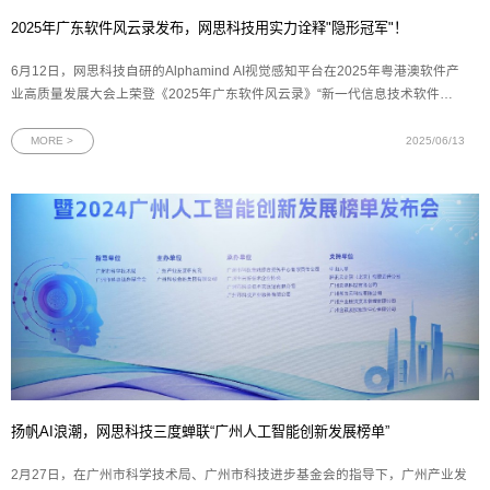
2025年广东软件风云录发布，网思科技用实力诠释"隐形冠军"！
6月12日，网思科技自研的Alphamind AI视觉感知平台在2025年粤港澳软件产
业高质量发展大会上荣登《2025年广东软件风云录》“新一代信息技术软件产
品TOP 15”榜单，成为粤港澳大湾区软件产业创新发展的标杆平台。图为2025
年广东软件风云录新一代信息技术软件产品奖牌2025年广东软件风云榜评选由
MORE >
2025/06/13
羊城晚报报业集团、广东软件行业
扬帆AI浪潮，网思科技三度蝉联“广州人工智能创新发展榜单”
2月27日，在广州市科学技术局、广州市科技进步基金会的指导下，广州产业发