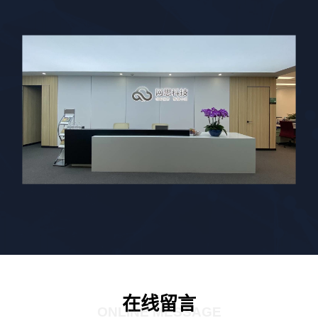
在线留言
ONLINE MESSAGE