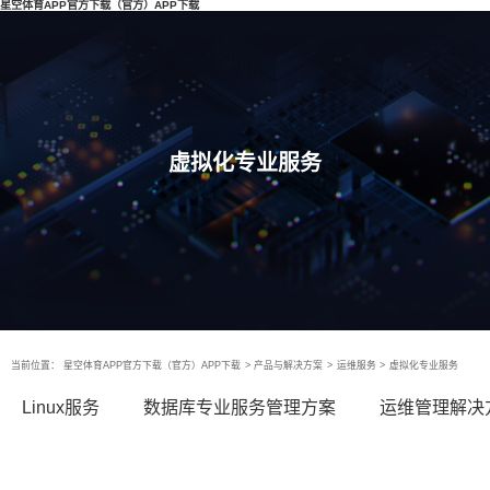
星空体育APP官方下载（官方）APP下载
虚拟化专业服务
当前位置：
星空体育APP官方下载（官方）APP下载
>
产品与解决方案
>
运维服务
>
虚拟化专业服务
Linux服务
数据库专业服务管理方案
运维管理解决