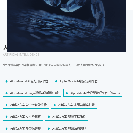
人工智能
ARTIFICIAL INTELLIGENCE
企业智慧中台的中枢神经，为企业提供更强的洞察力、决策力和流程优化能力
AlphaMind® AI能力开放平台
AlphaMind® AI视觉感知平台
AlphaMind® Sage视频AI边缘算力盒
AlphaMind®大模型管理平台（MaaS)
AI解决方案-营业厅智能质检
AI解决方案-客服营销案前置
AI解决方案-AI业务稽核
AI解决方案-智慧工程质检
AI解决方案-哑资源管理
AI解决方案-智慧法务管理